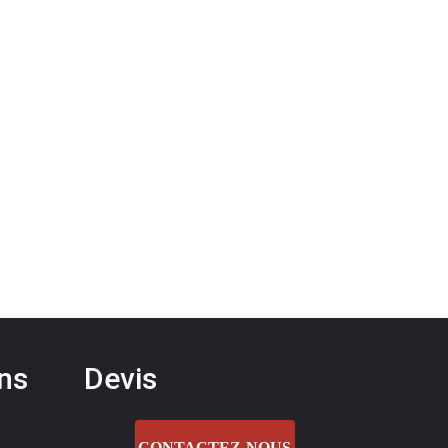
ons
Devis
CONTACTEZ-NOUS