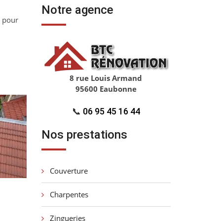
Notre agence
s pour
8 rue Louis Armand
95600 Eaubonne
📞
06 95 45 16 44
Nos prestations
Couverture
Charpentes
Zingueries