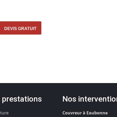
DEVIS GRATUIT
 prestations
Nos interventi
ture
Couvreur à Eaubonne