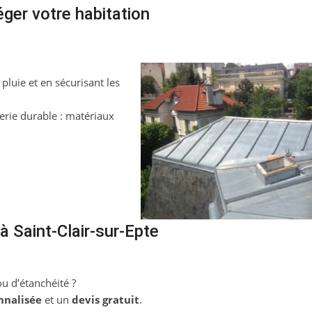
éger votre habitation
pluie et en sécurisant les
rie durable : matériaux
à Saint-Clair-sur-Epte
u d’étanchéité ?
nnalisée
et un
devis gratuit
.