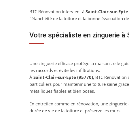
BTC Rénovation intervient à
Saint-Clair-sur-Epte
l’étanchéité de la toiture et la bonne évacuation d
Votre spécialiste en zinguerie à 
Une zinguerie efficace protège la maison : elle guid
les raccords et évite les infiltrations.
À
Saint-Clair-sur-Epte (95770)
, BTC Rénovation
particuliers pour maintenir une toiture saine grâc
métalliques fiables et bien posés.
En entretien comme en rénovation, une zinguerie 
durée de vie de la toiture et préserve les murs.