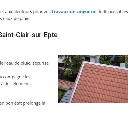
et aux alentours pour vos
travaux de zinguerie
, indispensable
es eaux de pluie.
Saint-Clair-sur-Epte
e l’eau de pluie, sécurise
 accompagne les
e à des éléments
en bon état prolonge la