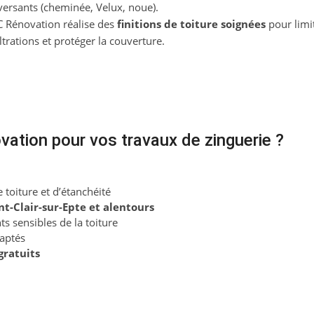
versants (cheminée, Velux, noue).
 Rénovation réalise des
finitions de toiture soignées
pour limit
iltrations et protéger la couverture.
vation pour vos travaux de zinguerie ?
 toiture et d’étanchéité
nt-Clair-sur-Epte et alentours
nts sensibles de la toiture
aptés
gratuits