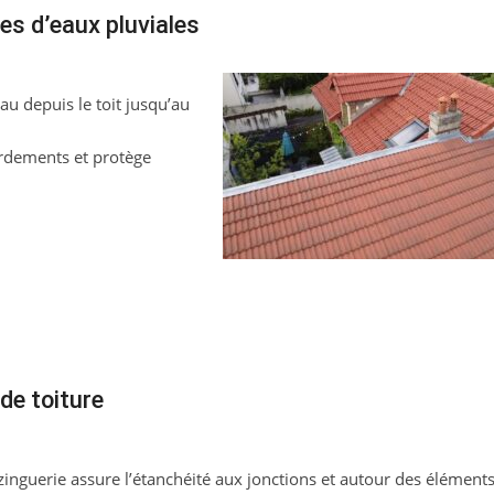
es d’eaux pluviales
au depuis le toit jusqu’au
ordements et protège
de toiture
zinguerie assure l’étanchéité aux jonctions et autour des élément