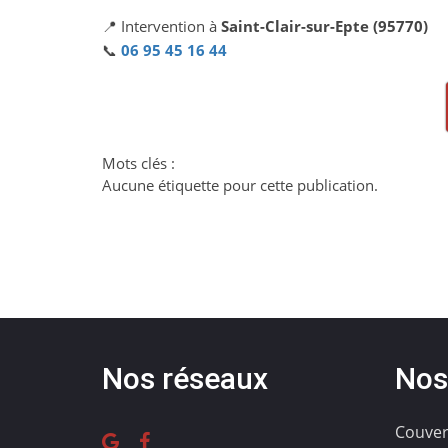
📍 Intervention à
Saint-Clair-sur-Epte (95770)
📞
06 95 45 16 44
Mots clés :
Aucune étiquette pour cette publication.
Nos réseaux
Nos
Couver