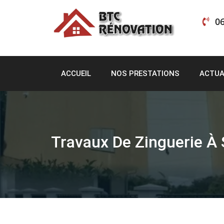
Skip
to
06
content
ACCUEIL
NOS PRESTATIONS
ACTUA
Travaux De Zinguerie À 