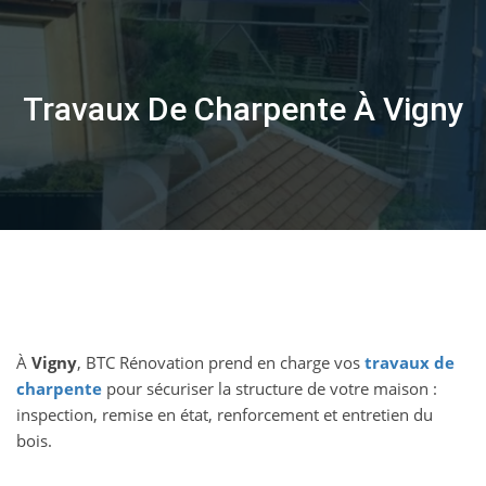
Skip
to
content
Travaux De Charpente À Vigny
À
Vigny
, BTC Rénovation prend en charge vos
travaux de
charpente
pour sécuriser la structure de votre maison :
inspection, remise en état, renforcement et entretien du
bois.