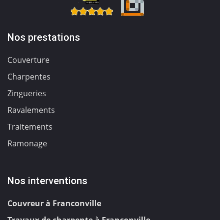
Nos prestations
Couverture
Charpentes
Zingueries
Ravalements
Traitements
Ramonage
Nos interventions
Couvreur à Franconville
Travaux de charpente à Franconville