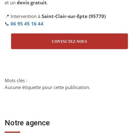
et un
devis gratuit
.
📍 Intervention à
Saint-Clair-sur-Epte (95770)
📞
06 95 45 16 44
CONTACTEZ-NOUS
Mots clés :
Aucune étiquette pour cette publication.
Notre agence