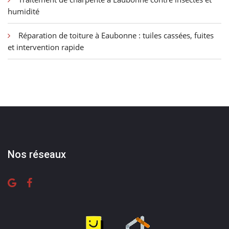
humidité
Réparation de toiture à Eaubonne : tuiles cassées, fuites
et intervention rapide
Nos réseaux