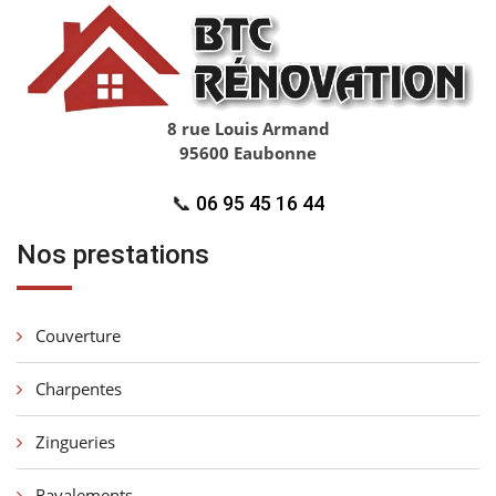
8 rue Louis Armand
95600 Eaubonne
📞
06 95 45 16 44
Nos prestations
Couverture
Charpentes
Zingueries
Ravalements