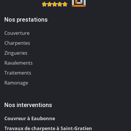
Nos prestations
Couverture
Charpentes
Zingueries
Ravalements
Traitements
Ramonage
Nos interventions
Couvreur à Eaubonne
Travaux de charpente à Saint-Gratien