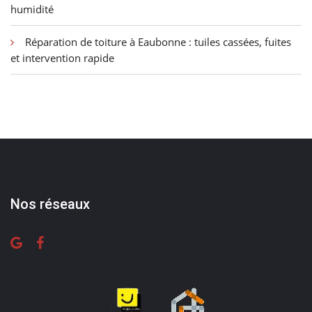
humidité
Réparation de toiture à Eaubonne : tuiles cassées, fuites
et intervention rapide
Nos réseaux