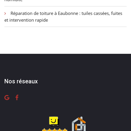
Réparation de toiture à Eaubonne : tuiles cassées, fuites
et intervention rapide
Nos réseaux