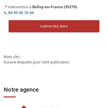
📍 Intervention à
Belloy-en-France (95270)
📞
06 95 45 16 44
CONTACTEZ-NOUS
Mots clés :
Aucune étiquette pour cette publication.
Notre agence