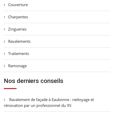
Couverture
Charpentes
Zingueries
Ravalements
Traitements
Ramonage
Nos derniers conseils
Ravalement de façade à Eaubonne : nettoyage et
rénovation par un professionnel du 95