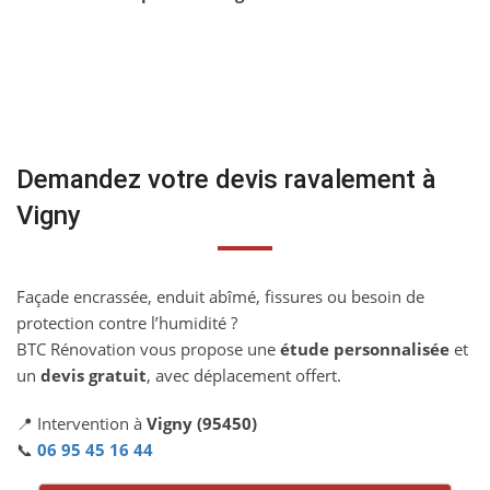
Demandez votre devis ravalement à
Vigny
Façade encrassée, enduit abîmé, fissures ou besoin de
protection contre l’humidité ?
BTC Rénovation vous propose une
étude personnalisée
et
un
devis gratuit
, avec déplacement offert.
📍 Intervention à
Vigny (95450)
📞
06 95 45 16 44