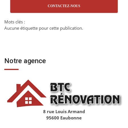
CONTACTEZ-NOUS
Mots clés :
Aucune étiquette pour cette publication.
Notre agence
8 rue Louis Armand
95600 Eaubonne