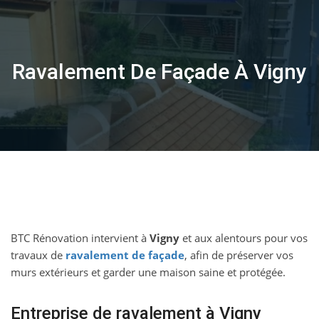
Skip
to
content
Ravalement De Façade À Vigny
BTC Rénovation intervient à
Vigny
et aux alentours pour vos
travaux de
ravalement de façade
, afin de préserver vos
murs extérieurs et garder une maison saine et protégée.
Entreprise de ravalement à Vigny