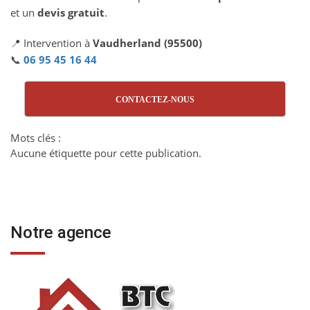
et un
devis gratuit
.
📍 Intervention à
Vaudherland (95500)
📞
06 95 45 16 44
CONTACTEZ-NOUS
Mots clés :
Aucune étiquette pour cette publication.
Notre agence