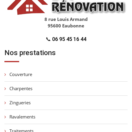
8 rue Louis Armand
95600 Eaubonne
📞
06 95 45 16 44
Nos prestations
Couverture
Charpentes
Zingueries
Ravalements
Traitements