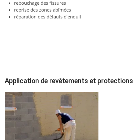
rebouchage des fissures
reprise des zones abîmées
réparation des défauts d’enduit
Application de revêtements et protections