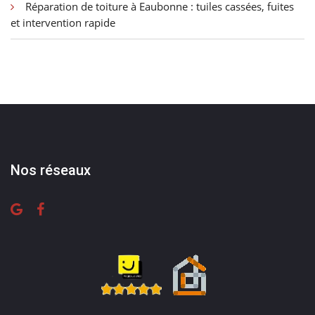
Réparation de toiture à Eaubonne : tuiles cassées, fuites
et intervention rapide
Nos réseaux