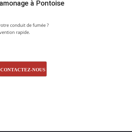
ramonage à Pontoise
otre conduit de fumée ?
vention rapide.
CONTACTEZ-NOUS