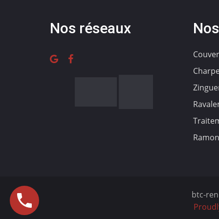
Nos réseaux
Nos
Couver
Charpe
Zingue
Ravale
Traite
Ramon
btc-ren
Proudl