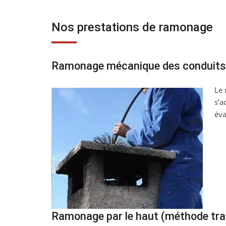
Nos prestations de ramonage
Ramonage mécanique des conduits
Le 
s’a
éva
Ramonage par le haut (méthode trad