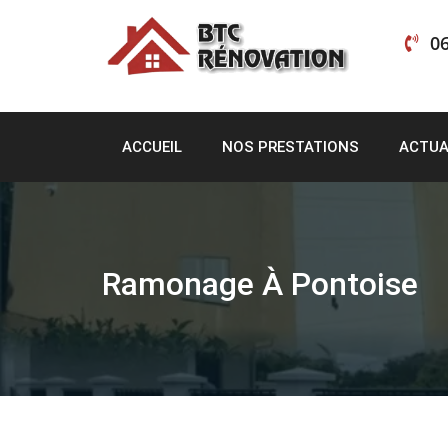
Skip
to
06
content
ACCUEIL
NOS PRESTATIONS
ACTUA
Ramonage À Pontoise