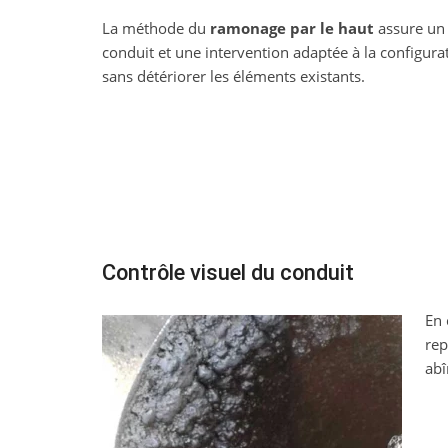
La méthode du
ramonage par le haut
assure un
conduit et une intervention adaptée à la configurat
sans détériorer les éléments existants.
Contrôle visuel du conduit
En 
rep
abî