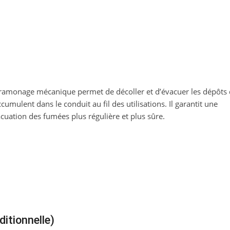
ramonage mécanique permet de décoller et d’évacuer les dépôts 
ccumulent dans le conduit au fil des utilisations. Il garantit une
cuation des fumées plus régulière et plus sûre.
itionnelle)