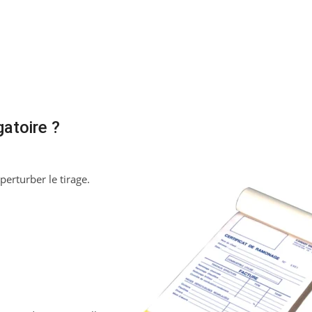
gatoire ?
erturber le tirage.