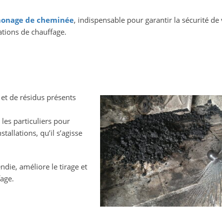
onage de cheminée
, indispensable pour garantir la sécurité de
ations de chauffage.
e
et de résidus présents
es particuliers pour
tallations, qu’il s’agisse
ndie, améliore le tirage et
age.