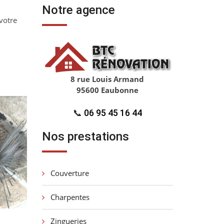
Notre agence
 votre
8 rue Louis Armand
95600 Eaubonne
📞
06 95 45 16 44
Nos prestations
Couverture
Charpentes
Zingueries