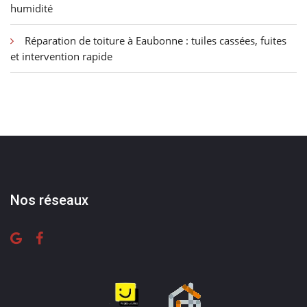
humidité
Réparation de toiture à Eaubonne : tuiles cassées, fuites
et intervention rapide
Nos réseaux