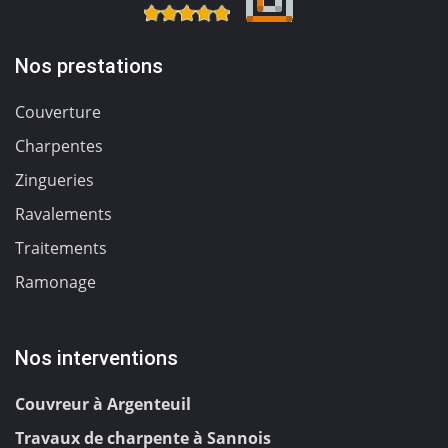
Nos prestations
Couverture
Charpentes
Zingueries
Ravalements
Traitements
Ramonage
Nos interventions
Couvreur à Argenteuil
Travaux de charpente à Sannois