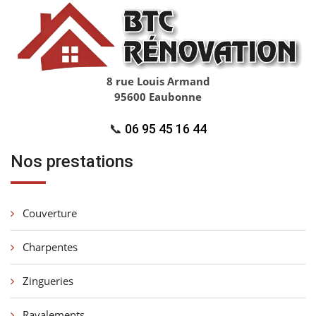
8 rue Louis Armand
95600 Eaubonne
📞
06 95 45 16 44
Nos prestations
Couverture
Charpentes
Zingueries
Ravalements