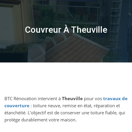
Skip
to
content
Couvreur À Theuville
BTC Rénovation intervient à
Theuville
pour vos
travaux de
couverture
: toiture neuve, remise en état, réparation et
étanchéité. L’objectif est de conserver une toiture fiable, qui
protège durablement votre maison.