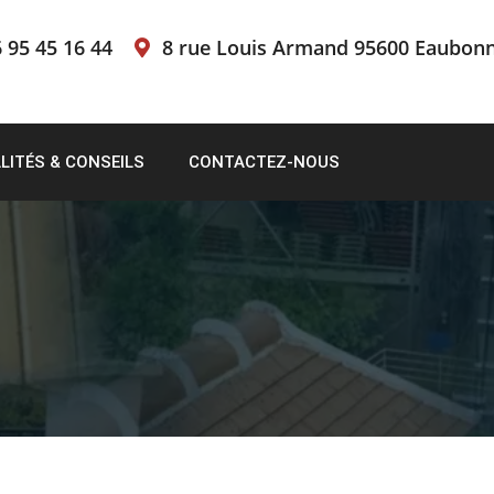
 95 45 16 44
8 rue Louis Armand 95600 Eaubon
LITÉS & CONSEILS
CONTACTEZ-NOUS