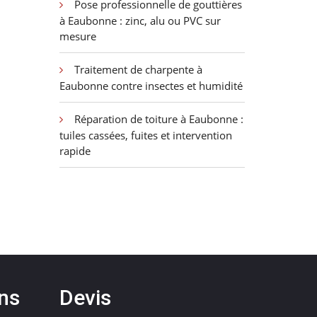
Pose professionnelle de gouttières
à Eaubonne : zinc, alu ou PVC sur
mesure
Traitement de charpente à
Eaubonne contre insectes et humidité
Réparation de toiture à Eaubonne :
tuiles cassées, fuites et intervention
rapide
ons
Devis