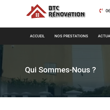
Skip
to
06
content
ACCUEIL
NOS PRESTATIONS
ACTUA
Qui Sommes-Nous ?