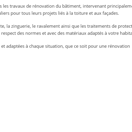
s les travaux de rénovation du bâtiment, intervenant principalem
ers pour tous leurs projets liés à la toiture et aux façades.
te, la zinguerie, le ravalement ainsi que les traitements de protec
e respect des normes et avec des matériaux adaptés à votre habita
s et adaptées à chaque situation, que ce soit pour une rénovation