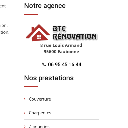
Notre agence
ent
tion.
tion.
8 rue Louis Armand
95600 Eaubonne
📞
06 95 45 16 44
Nos prestations
Couverture
Charpentes
Zingueries