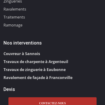
Zingueries
Ravalements
Traitements
Ramonage
Nos interventions
Couvreur à Sannois
Travaux de charpente à Argenteuil
Travaux de zinguerie à Eaubonne
Ravalement de façade à Franconville
Devis
CONTACTEZ-NOUS