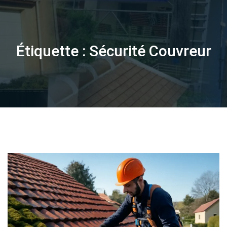
Skip
to
content
Étiquette :
Sécurité Couvreur