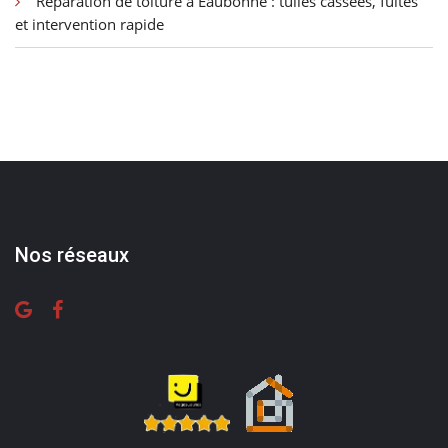
Réparation de toiture à Eaubonne : tuiles cassées, fuites
et intervention rapide
Nos réseaux