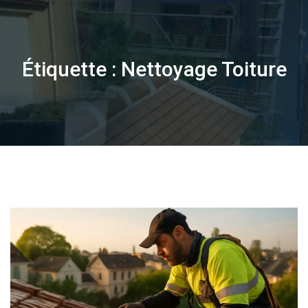
Skip
to
content
Étiquette :
Nettoyage Toiture