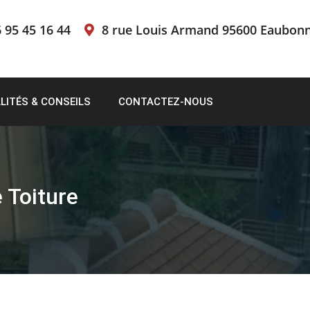
 95 45 16 44
8 rue Louis Armand 95600 Eaubon
LITÉS & CONSEILS
CONTACTEZ-NOUS
 Toiture