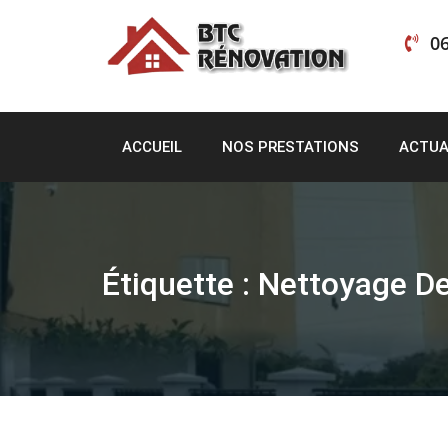
Skip
to
06
content
ACCUEIL
NOS PRESTATIONS
ACTUA
Étiquette :
Nettoyage De