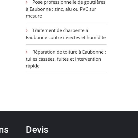
Pose professionnelle de gouttières
à Eaubonne : zinc, alu ou PVC sur
mesure
Traitement de charpente à
Eaubonne contre insectes et humidité
Réparation de toiture à Eaubonne :
tuiles cassées, fuites et intervention
rapide
ons
Devis