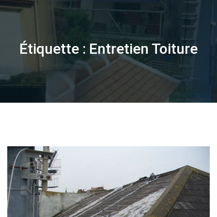
Skip
to
content
Étiquette :
Entretien Toiture