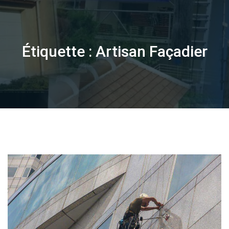
Skip
to
content
Étiquette :
Artisan Façadier